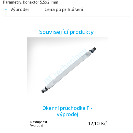
Parametry: konektor 5,5x2,1mm
-
Výprodej
Cena po přihlášení
Související produkty
Okenní průchodka F -
výprodej
Dostupnost:
12,10 Kč
Výprodej