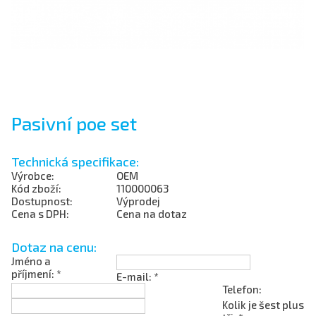
Pasivní poe set
Technická specifikace:
Výrobce:
OEM
Kód zboží:
110000063
Dostupnost:
Výprodej
Cena s DPH:
Cena na dotaz
Dotaz na cenu:
Jméno a
příjmení: *
E-mail: *
Telefon:
Kolik je šest plus