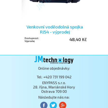
Venkovní voděodolná spojka
RJ54 - výprodej
Dostupnost:
48,40 Kč
Výprodej
Online objednávky:
Tel: +420 731 199 042
ENYPASS s.r.o.
28. října, Mariánské Hory
Ostrava 709 00
Následujte nás na: