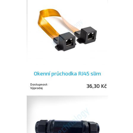
Okenní průchodka RJ45 slim
Dostupnost:
36,30 Kč
Výprodej